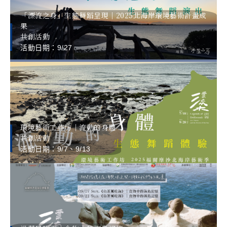
「漂流之身」生態舞蹈呈現｜2025北海岸環境藝術計畫成
果
共創活動
活動日期：9/27
環境藝術工作坊｜流動的身體
共創活動
活動日期：9/7、9/13