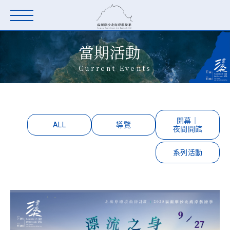
當期活動
Current Events
開幕｜
ALL
導覽
夜間開館
系列活動