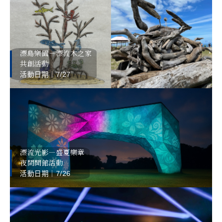
漂島樂園－漂流木之家
共創活動
活動日期｜7/27
漂流光影—盛夏樂章
夜間開館活動
活動日期｜7/26