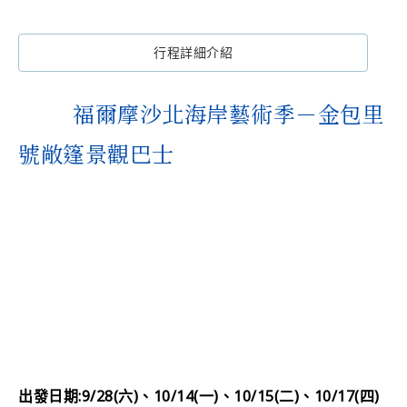
行程詳細介紹
福爾摩沙北海岸藝術季－金包里
號敞篷景觀巴士
出發日期:9/28(六)、10/14(一)、10/15(二)、10/17(四)