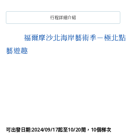
行程詳細介紹
福爾摩沙北海岸藝術季－極北點
藝遊趣
可出發日期:2024/09/17起至10/20間，10個梯次