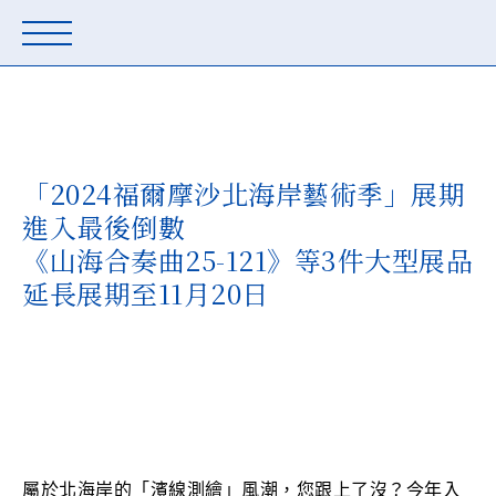
新北藝箱
「2024福爾摩沙北海岸藝術季」展期
進入最後倒數
《山海合奏曲25-121》等3件大型展品
延長展期至11月20日
屬於北海岸的「濱線測繪」風潮，您跟上了沒？今年入