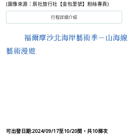
(圖像來源：辰社旅行社【金包里號】粉絲專頁)
行程詳細介紹
福爾摩沙北海岸藝術季－山海線
藝術漫遊
可出發日期:2024/09/17至10/20間，共10梯次