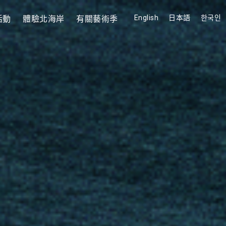
English
日本語
한국인
活動
體驗北海岸
有關藝術季