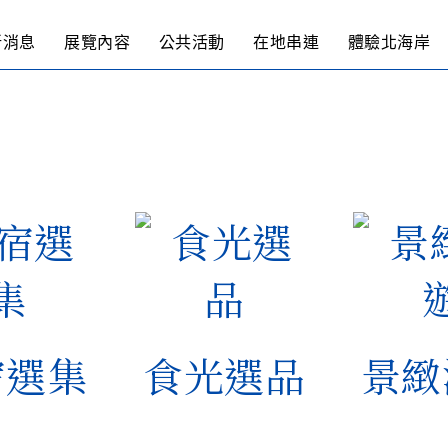
Unique Spot
新消息
展覽內容
公共活動
在地串連
體驗北海岸
宿選集
食光選品
景緻