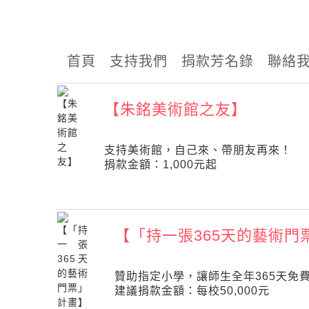
首頁
支持我們
捐款芳名錄
聯絡
【朱銘美術館之友】
支持美術館，自己來、帶朋友再來！
捐款金額：1,000元起
【「持一張365天的藝術門
贊助指定小學，讓師生全年365天免
建議捐款金額：每校50,000元