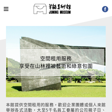
空間租用服務
享受在山林裡被藝術和綠意包圍
本館提供空間租用的服務，歡迎企業團體或個人來館
舉辦各式活動，大至5千名員工眷屬的公司親子日、