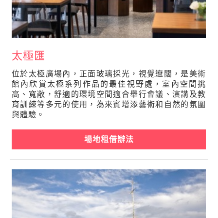
太極匯
位於太極廣場內，正面玻璃採光，視覺遼闊，是美術
館內欣賞太極系列作品的最佳視野處，室內空間挑
高、寬敞，舒適的環境空間適合舉行會議、演講及教
育訓練等多元的使用，為來賓增添藝術和自然的氛圍
與體驗。
場地租借辦法