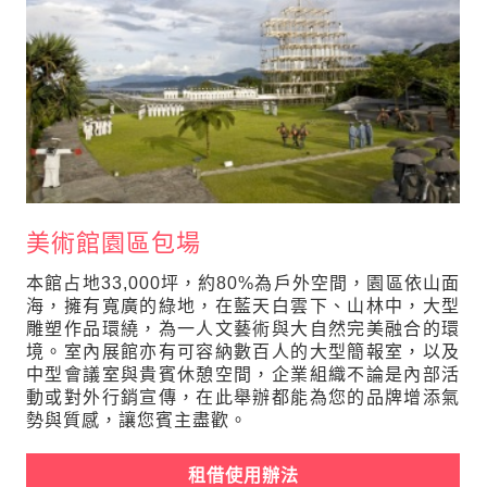
美術館園區包場
本館占地33,000坪，約80%為戶外空間，園區依山面
海，擁有寬廣的綠地，在藍天白雲下、山林中，大型
雕塑作品環繞，為一人文藝術與大自然完美融合的環
境。室內展館亦有可容納數百人的大型簡報室，以及
中型會議室與貴賓休憩空間，企業組織不論是內部活
動或對外行銷宣傳，在此舉辦都能為您的品牌增添氣
勢與質感，讓您賓主盡歡。
租借使用辦法