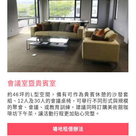
會議室暨貴賓室
約46坪的L型空間，備有可作為貴賓休憩的沙發套
組、12人及30人的會議桌椅，可舉行不同形式與規模
的聚會、會議、或教育訓練，建議同時訂購美術館咖
啡坊下午茶，讓活動行程更加貼心完整。
場地租借辦法