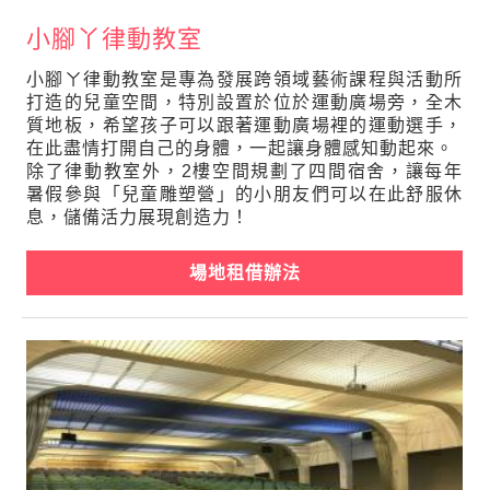
小腳丫律動教室
小腳ㄚ律動教室是專為發展跨領域藝術課程與活動所
打造的兒童空間，特別設置於位於運動廣場旁，全木
質地板，希望孩子可以跟著運動廣場裡的運動選手，
在此盡情打開自己的身體，一起讓身體感知動起來。
除了律動教室外，2樓空間規劃了四間宿舍，讓每年
暑假參與「兒童雕塑營」的小朋友們可以在此舒服休
息，儲備活力展現創造力！
場地租借辦法