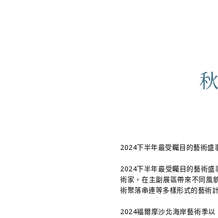
首頁
最新消息
藝術季地圖
2024下半年最受矚目的藝術盛
2024下半年最受矚目的藝術盛
術家，在主副展區帶來不同風
術聚落串連等多樣形式的藝術
2024福爾摩沙北海岸藝術季以「