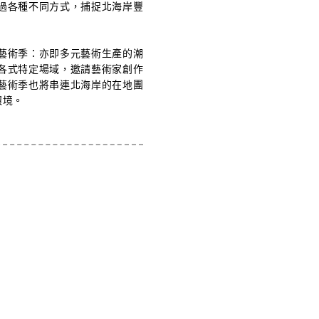
過各種不同方式，捕捉北海岸豐
藝術季：亦即多元藝術生產的潮
各式特定場域，邀請藝術家創作
藝術季也將串連北海岸的在地團
環境。