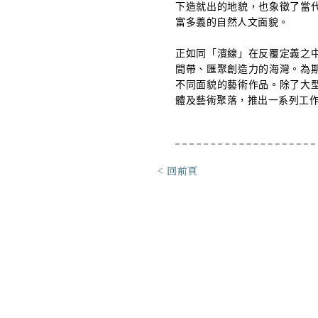
下造就出的地貌，也象徵了當
富多義的自然人文面貌。
正如同「濱線」在反覆定義之
間帶、匯聚創造力的海灣。為
不同面貌的藝術作品。除了大
體及藝術聚落，推出一系列工
< 回前頁