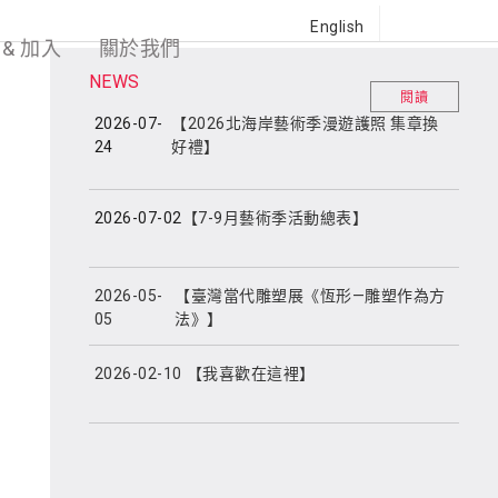
English
 & 加入
關於我們
NEWS
閱讀
2026-07-
【2026北海岸藝術季漫遊護照 集章換
24
好禮】
2026-07-02
【7-9月藝術季活動總表】
2026-05-
【臺灣當代雕塑展《恆形—雕塑作為方
05
法》】
2026-02-10
【我喜歡在這裡】