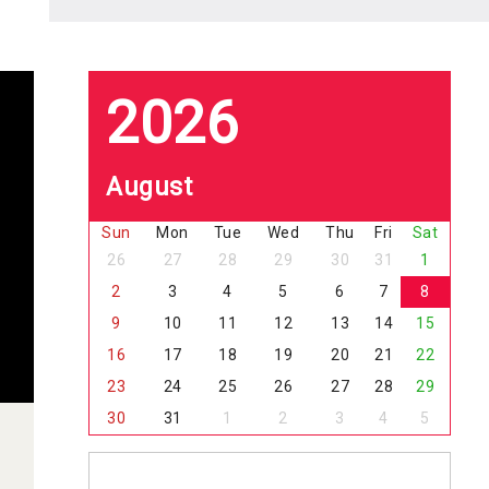
2026
08
Sun
Mon
Tue
Wed
Thu
Fri
Sat
26
27
28
29
30
31
1
2
3
4
5
6
7
8
9
10
11
12
13
14
15
16
17
18
19
20
21
22
23
24
25
26
27
28
29
30
31
1
2
3
4
5