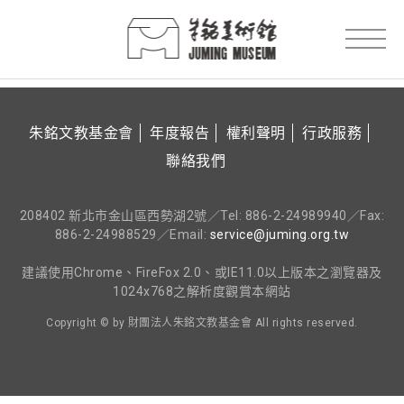
朱銘文教基金會
年度報告
權利聲明
行政服務
聯絡我們
208402 新北市金山區西勢湖2號／Tel: 886-2-24989940／Fax:
886-2-24988529／Email:
service@juming.org.tw
建議使用Chrome、FireFox 2.0、或IE11.0以上版本之瀏覽器及
1024x768之解析度觀賞本網站
Copyright © by 財團法人朱銘文教基金會 All rights reserved.