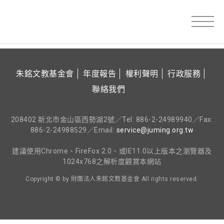
朱銘文教基金會
年度報告
權利聲明
行政服務
聯絡我們
208402 新北市金山區西勢湖2號／Tel: 886-2-24989940／Fax:
886-2-24988529／Email:
service@juming.org.tw
建議使用Chrome、FireFox 2.0、或IE11.0以上版本之瀏覽器及
1024x768之解析度觀賞本網站
Copyright © by 財團法人朱銘文教基金會 All rights reserved.