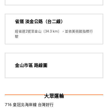
省道 淡金公路（台二線）
經省道2號至金山〔34.3 km〕，並依美術館指標行
駛
金山市區 路線圖
大眾運輸
716 皇冠北海岸線 台灣好行