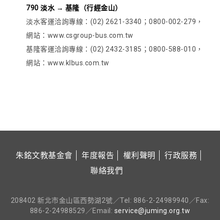
790 淡水 → 基隆（行經金山）
淡水客運洽詢專線：(02) 2621-3340；0800-002-279，
網站：www.csgroup-bus.com.tw
基隆客運洽詢專線：(02) 2432-3185；0800-588-010，
網站：www.klbus.com.tw
朱銘文教基金會
年度報告
權利聲明
行政服務
聯絡我們
208402 新北市金山區西勢湖2號／Tel: 886-2-24989940／Fax:
886-2-24988529／Email:
service@juming.org.tw