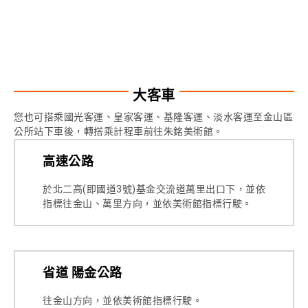
大客車
您也可搭乘國光客運、皇家客運、基隆客運、淡水客運至金山區
公所站下車後，轉搭乘計程車前往朱銘美術館。
高速公路
於北二高(即國道3號)基金交流道萬里出口下，並依
指標往金山、萬里方向，並依美術館指標行駛。
省道 陽金公路
往金山方向，並依美術館指標行駛。