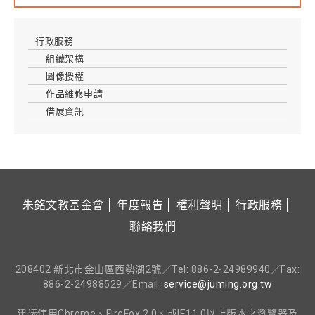
行政服務
組織架構
圖像授權
作品維修申請
借展資訊
朱銘文教基金會
年度報告
權利聲明
行政服務
聯絡我們
208402 新北市金山區西勢湖2號／Tel: 886-2-24989940／Fax:
886-2-24988529／Email:
service@juming.org.tw
建議使用Chrome、FireFox 2.0、或IE11.0以上版本之瀏覽器及