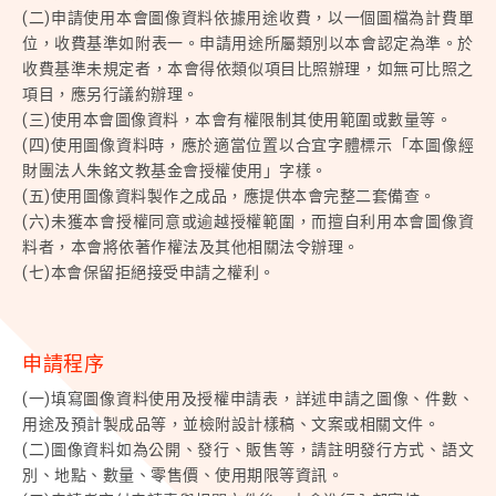
(二)申請使用本會圖像資料依據用途收費，以一個圖檔為計費單
位，收費基準如附表一。申請用途所屬類別以本會認定為準。於
收費基準未規定者，本會得依類似項目比照辦理，如無可比照之
項目，應另行議約辦理。
(三)使用本會圖像資料，本會有權限制其使用範圍或數量等。
(四)使用圖像資料時，應於適當位置以合宜字體標示「本圖像經
財團法人朱銘文教基金會授權使用」字樣。
(五)使用圖像資料製作之成品，應提供本會完整二套備查。
(六)未獲本會授權同意或逾越授權範圍，而擅自利用本會圖像資
料者，本會將依著作權法及其他相關法令辦理。
(七)本會保留拒絕接受申請之權利。
申請程序
(一)填寫圖像資料使用及授權申請表，詳述申請之圖像、件數、
用途及預計製成品等，並檢附設計樣稿、文案或相關文件。
(二)圖像資料如為公開、發行、販售等，請註明發行方式、語文
別、地點、數量、零售價、使用期限等資訊。