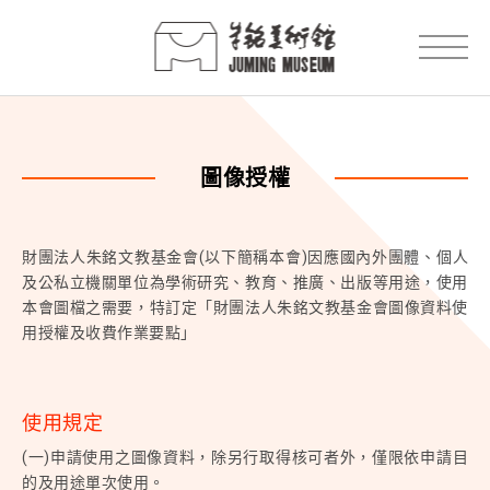
圖像授權
財團法人朱銘文教基金會(以下簡稱本會)因應國內外團體、個人
及公私立機關單位為學術研究、教育、推廣、出版等用途，使用
本會圖檔之需要，特訂定「財團法人朱銘文教基金會圖像資料使
用授權及收費作業要點」
使用規定
(一)申請使用之圖像資料，除另行取得核可者外，僅限依申請目
的及用途單次使用。