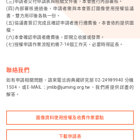
(三)申請者交付申請表與相關文件後，本會進行內部審核。
(四)內部審核通過後，申請者需與本會簽訂圖像使用授權協議
書，雙方用印後各執一份。
(五)協議書簽訂完成且確認申請者進行繳費後，本會依約提供圖
檔。
(六)本會確認申請者繳費後，即開立收據或發票。
(七)授權申請作業流程約需7-14個工作天，必要時得延長。
聯絡我們
如有申請相關問題，請來電洽詢典藏研究部 02-24989940 分機
1504，或E-MAIL：
jmlib@juming.org.tw
，我們將提供詳盡的
解答。
圖像資料使用授權及收費作業要點
下載申請表