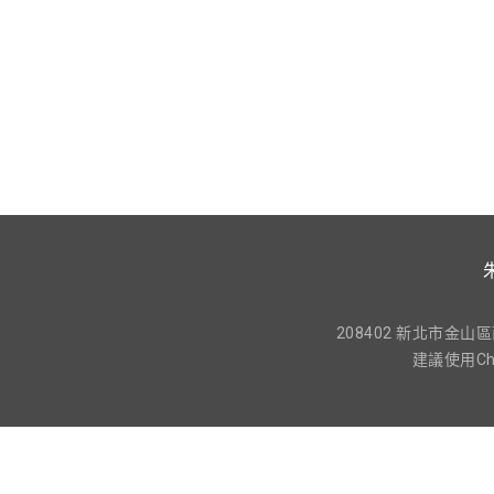
208402 新北市金山區西勢湖
建議使用Ch