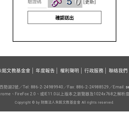
[更新]
朱銘文教基金會
年度報告
權利聲明
行政服務
聯絡我們
2號／Tel: 886-2-24989940／Fax: 886-2-24988529／Email:
s
rome、FireFox 2.0、或IE11.0以上版本之瀏覽器及1024x768之解
Copyright © by 財團法人朱銘文教基金會 All rights reserved.