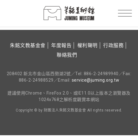
朱銘文教基金會
年度報告
權利聲明
行政服務
聯絡我們
208402 新北市金山區西勢湖2號／Tel: 886-2-24989940／Fax:
886-2-24988529／Email:
service@juming.org.tw
建議使用Chrome、FireFox 2.0、或IE11.0以上版本之瀏覽器及
1024x768之解析度觀賞本網站
Copyright © by 財團法人朱銘文教基金會 All rights reserved.