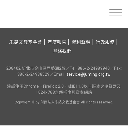
朱銘文教基金會
年度報告
權利聲明
行政服務
聯絡我們
208402 新北市金山區西勢湖2號／Tel: 886-2-24989940／Fax:
886-2-24988529／Email:
service@juming.org.tw
建議使用Chrome、FireFox 2.0、或IE11.0以上版本之瀏覽器及
1024x768之解析度觀賞本網站
Copyright © by 財團法人朱銘文教基金會 All rights reserved.