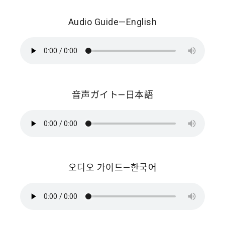
Audio Guide—English
音声ガイト—日本語
오디오 가이드—한국어