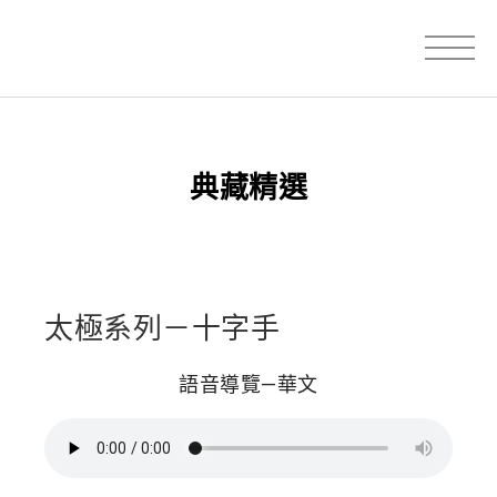
典藏精選
太極系列－十字手
語音導覽—華文